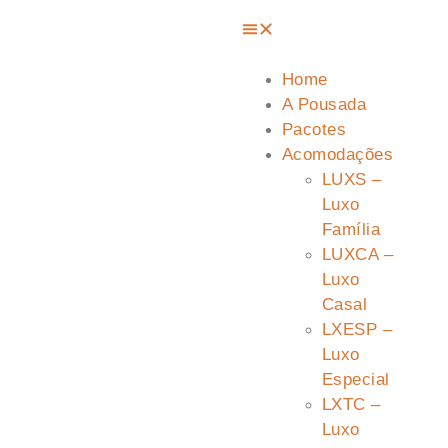
Home
A Pousada
Pacotes
Acomodações
LUXS –
Luxo
Família
LUXCA –
Luxo
Casal
LXESP –
Luxo
Especial
LXTC –
Luxo