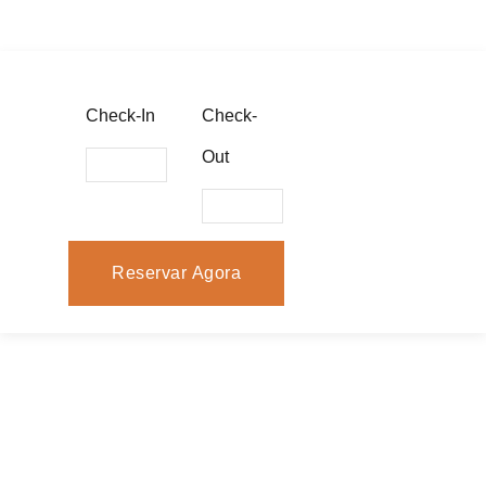
Check-In
Check-
Out