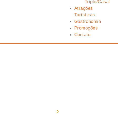
Triplo/Casal
Atrações
Turísticas
Gastronomia
Promoções
Contato
Teste
Home
Teste