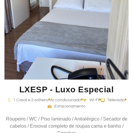
LXESP - Luxo Especial
1 Casal e 2 solteiro
Ar condicionado
Wi-FI
Televisão
Estacionamento
Roupeiro / WC / Piso laminado / Antialérgico / Secador de
cabelos / Enxoval completo de roupas cama e banho /