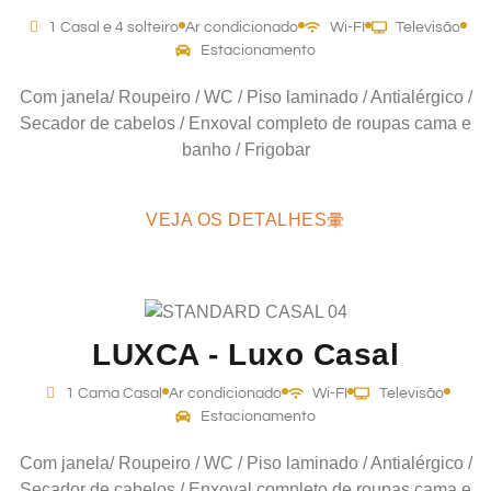
1 Casal e 4 solteiro
Ar condicionado
Wi-FI
Televisão
Estacionamento
Com janela/ Roupeiro / WC / Piso laminado / Antialérgico /
Secador de cabelos / Enxoval completo de roupas cama e
banho / Frigobar
VEJA OS DETALHES
LUXCA - Luxo Casal
1 Cama Casal
Ar condicionado
Wi-FI
Televisão
Estacionamento
Com janela/ Roupeiro / WC / Piso laminado / Antialérgico /
Secador de cabelos / Enxoval completo de roupas cama e